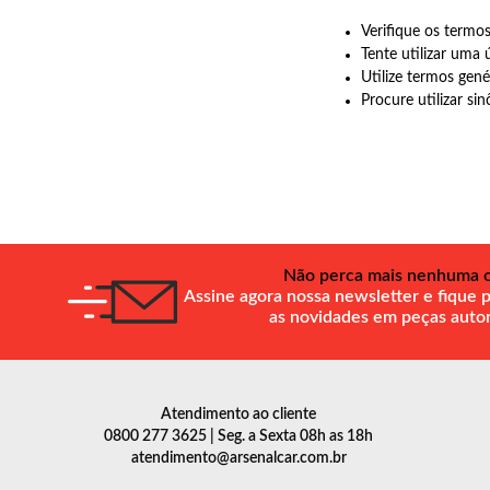
Verifique os termos
Tente utilizar uma 
Utilize termos gené
Procure utilizar si
Não perca mais nenhuma o
Assine agora nossa newsletter e fique 
as novidades em peças auto
Atendimento ao cliente
0800 277 3625 | Seg. a Sexta 08h as 18h
atendimento@arsenalcar.com.br