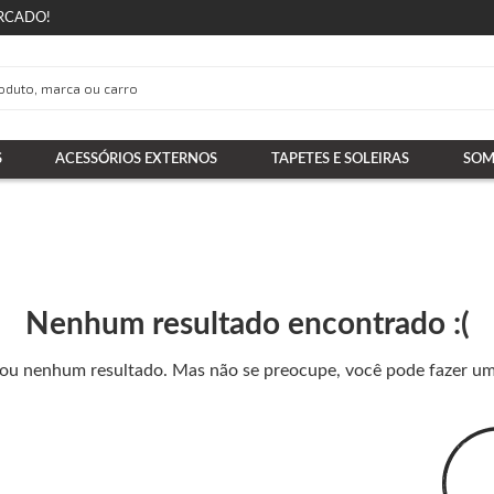
RCADO!
S
ACESSÓRIOS EXTERNOS
TAPETES E SOLEIRAS
SOM
Nenhum resultado encontrado :(
nou nenhum resultado. Mas não se preocupe, você pode fazer u