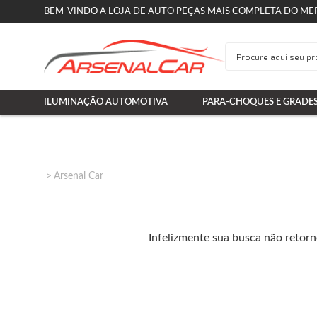
BEM-VINDO A LOJA DE AUTO PEÇAS MAIS COMPLETA DO ME
ILUMINAÇÃO AUTOMOTIVA
PARA-CHOQUES E GRADE
Arsenal Car
Infelizmente sua busca não retor