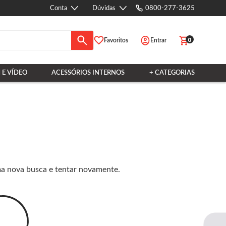
Conta
Dúvidas
0800-277-3625
0
Favoritos
Entrar
 E VÍDEO
ACESSÓRIOS INTERNOS
+ CATEGORIAS
ma nova busca e tentar novamente.