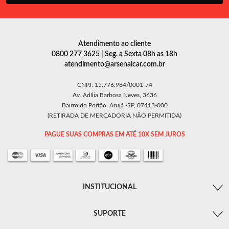
Atendimento ao cliente
0800 277 3625 | Seg. a Sexta 08h as 18h
atendimento@arsenalcar.com.br
CNPJ: 15.776.984/0001-74
Av. Adília Barbosa Neves, 3636
Bairro do Portão, Arujá -SP, 07413-000
(RETIRADA DE MERCADORIA NÃO PERMITIDA)
PAGUE SUAS COMPRAS EM ATÉ 10X SEM JUROS
INSTITUCIONAL
SUPORTE