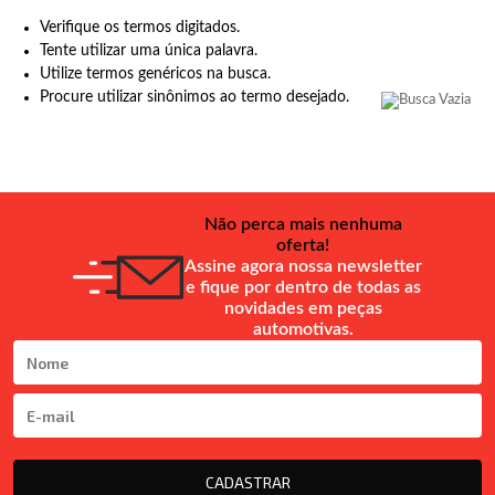
Verifique os termos digitados.
Tente utilizar uma única palavra.
Utilize termos genéricos na busca.
Procure utilizar sinônimos ao termo desejado.
Não perca mais nenhuma
oferta!
Assine agora nossa newsletter
e fique por dentro de todas as
novidades em peças
automotivas.
CADASTRAR