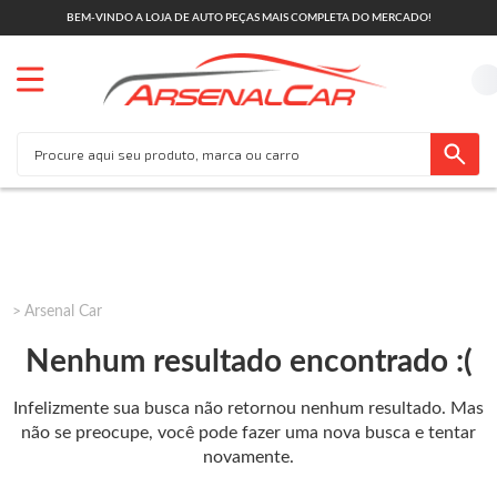
BEM-VINDO A LOJA DE AUTO PEÇAS MAIS COMPLETA DO MERCADO!
Arsenal Car
Nenhum resultado encontrado :(
Infelizmente sua busca não retornou nenhum resultado. Mas
não se preocupe, você pode fazer uma nova busca e tentar
novamente.