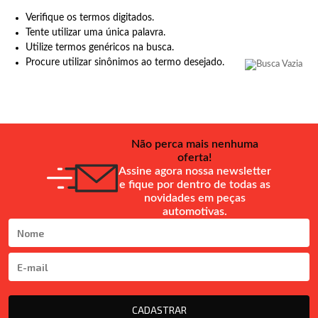
Verifique os termos digitados.
Tente utilizar uma única palavra.
Utilize termos genéricos na busca.
Procure utilizar sinônimos ao termo desejado.
Não perca mais nenhuma
oferta!
Assine agora nossa newsletter
e fique por dentro de todas as
novidades em peças
automotivas.
CADASTRAR