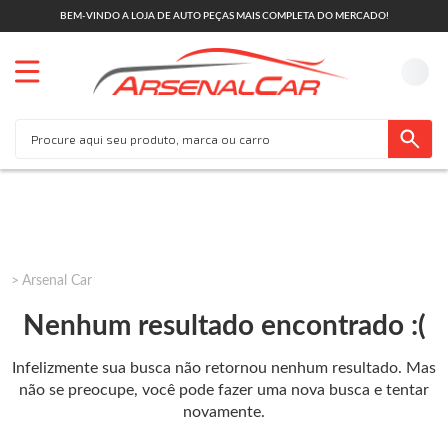
BEM-VINDO A LOJA DE AUTO PEÇAS MAIS COMPLETA DO MERCADO!
Arsenal Car
Nenhum resultado encontrado :(
Infelizmente sua busca não retornou nenhum resultado. Mas
não se preocupe, você pode fazer uma nova busca e tentar
novamente.