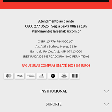
Atendimento ao cliente
0800 277 3625 | Seg. a Sexta 08h as 18h
atendimento@arsenalcar.com.br
CNPJ: 15.776.984/0001-74
Av. Adília Barbosa Neves, 3636
Bairro do Portão, Arujá -SP, 07413-000
(RETIRADA DE MERCADORIA NÃO PERMITIDA)
PAGUE SUAS COMPRAS EM ATÉ 10X SEM JUROS
INSTITUCIONAL
SUPORTE