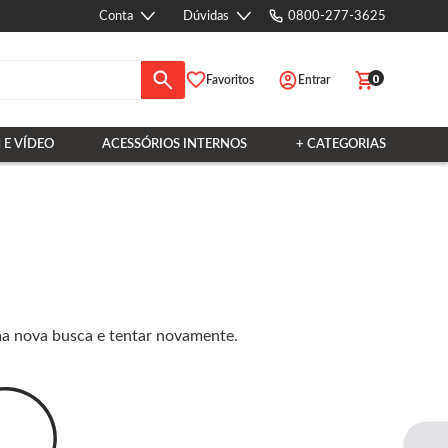
Conta
Dúvidas
0800-277-3625
0
Favoritos
Entrar
 E VÍDEO
ACESSÓRIOS INTERNOS
+ CATEGORIAS
ma nova busca e tentar novamente.