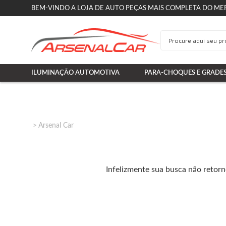
BEM-VINDO A LOJA DE AUTO PEÇAS MAIS COMPLETA DO ME
ILUMINAÇÃO AUTOMOTIVA
PARA-CHOQUES E GRADE
Arsenal Car
Infelizmente sua busca não retor