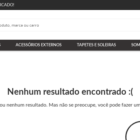
RCADO!
S
ACESSÓRIOS EXTERNOS
TAPETES E SOLEIRAS
SOM
Nenhum resultado encontrado :(
nou nenhum resultado. Mas não se preocupe, você pode fazer u