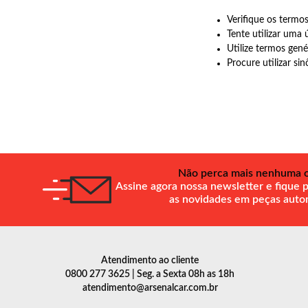
Verifique os termos
Tente utilizar uma 
Utilize termos gené
Procure utilizar si
Não perca mais nenhuma o
Assine agora nossa newsletter e fique 
as novidades em peças auto
Atendimento ao cliente
0800 277 3625 | Seg. a Sexta 08h as 18h
atendimento@arsenalcar.com.br