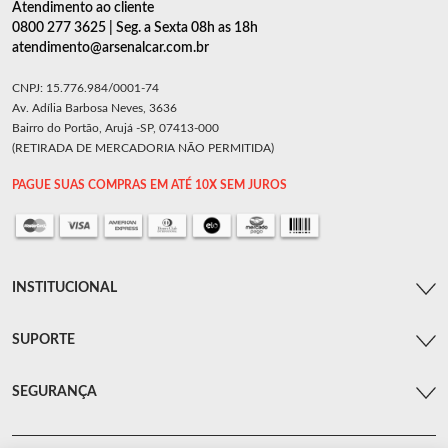
Atendimento ao cliente
0800 277 3625 | Seg. a Sexta 08h as 18h
atendimento@arsenalcar.com.br
CNPJ: 15.776.984/0001-74
Av. Adília Barbosa Neves, 3636
Bairro do Portão, Arujá -SP, 07413-000
(RETIRADA DE MERCADORIA NÃO PERMITIDA)
PAGUE SUAS COMPRAS EM ATÉ 10X SEM JUROS
INSTITUCIONAL
SUPORTE
SEGURANÇA