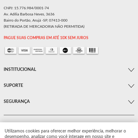
CNPJ: 15.776.984/0001-74
Av. Adília Barbosa Neves, 3636
Bairro do Portão, Arujá -SP, 07413-000
(RETIRADA DE MERCADORIA NÃO PERMITIDA)
PAGUE SUAS COMPRAS EM ATÉ 10X SEM JUROS
INSTITUCIONAL
SUPORTE
SEGURANÇA
Utilizamos cookies para oferecer melhor experiência, melhorar o
© Arsenal Car. Todos os direitos reservados.
desempenho, analizar como você interage em nosso site e