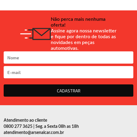
Não perca mais nenhuma
oferta!
Assine agora nossa newsletter
e fique por dentro de todas as
novidades em peças
automotivas.
CADASTRAR
Atendimento ao cliente
0800 277 3625 | Seg. a Sexta 08h as 18h
atendimento@arsenalcar.com.br