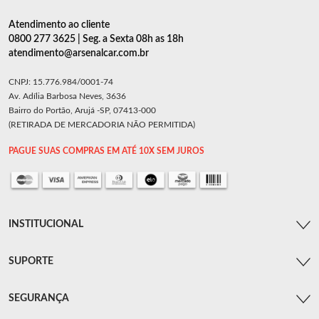
Atendimento ao cliente
0800 277 3625 | Seg. a Sexta 08h as 18h
atendimento@arsenalcar.com.br
CNPJ: 15.776.984/0001-74
Av. Adília Barbosa Neves, 3636
Bairro do Portão, Arujá -SP, 07413-000
(RETIRADA DE MERCADORIA NÃO PERMITIDA)
PAGUE SUAS COMPRAS EM ATÉ 10X SEM JUROS
INSTITUCIONAL
SUPORTE
SEGURANÇA