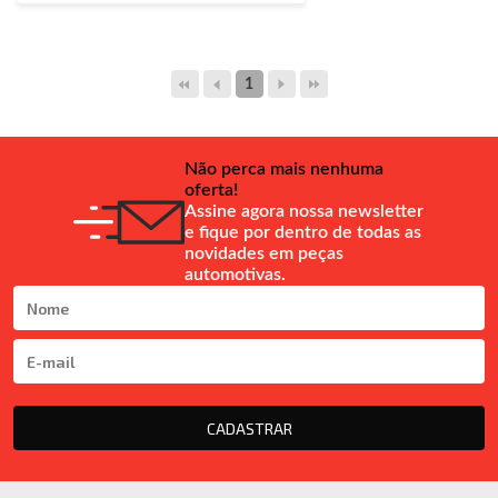
1
Não perca mais nenhuma
oferta!
Assine agora nossa newsletter
e fique por dentro de todas as
novidades em peças
automotivas.
CADASTRAR