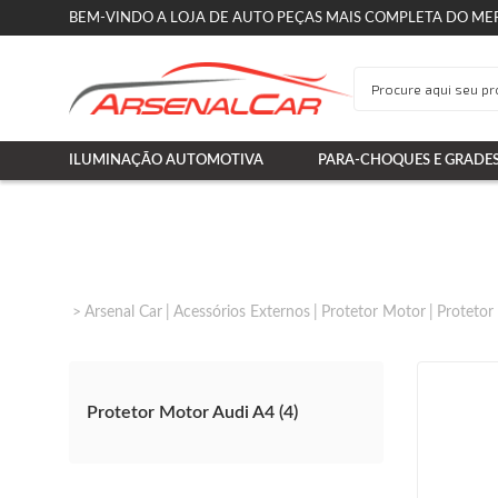
BEM-VINDO A LOJA DE AUTO PEÇAS MAIS COMPLETA DO ME
ILUMINAÇÃO AUTOMOTIVA
PARA-CHOQUES E GRADE
Arsenal Car
Acessórios Externos
Protetor Motor
Protetor
Protetor Motor Audi A4 (4)