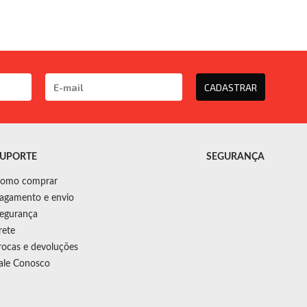
CADASTRAR
UPORTE
SEGURANÇA
omo comprar
agamento e envio
egurança
rete
rocas e devoluções
ale Conosco