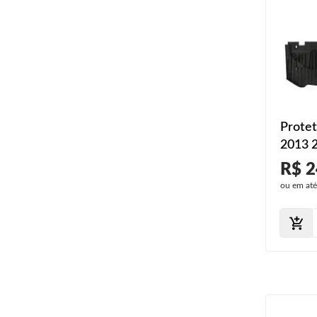
Protet
2013 2
R$ 2
ou em at