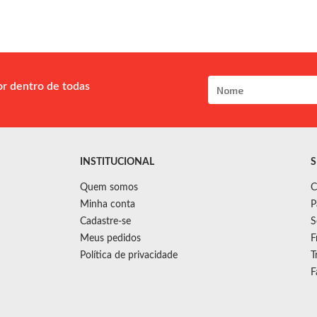
or dentro de todas
INSTITUCIONAL
S
Quem somos
C
Minha conta
P
Cadastre-se
S
Meus pedidos
F
Política de privacidade
T
F