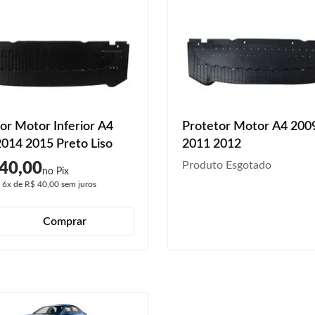
or Motor Inferior A4
Protetor Motor A4 200
014 2015 Preto Liso
2011 2012
Produto Esgotado
40,00
é
6x
de
R$ 40,00
sem juros
Comprar