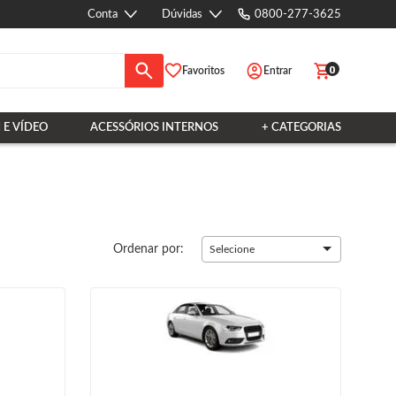
Conta
Dúvidas
0800-277-3625
0
Favoritos
Entrar
 E VÍDEO
ACESSÓRIOS INTERNOS
+ CATEGORIAS
Ordenar por:
Selecione