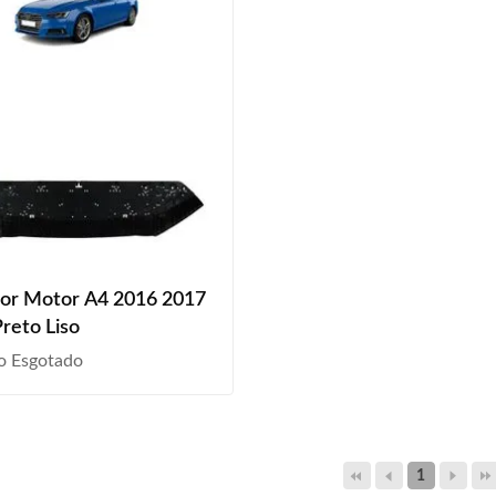
tor Motor A4 2016 2017
reto Liso
o Esgotado
1